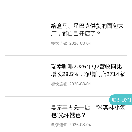
给盒马、星巴克供货的面包大
厂，都自己开店了？
餐饮连锁
2026-08-04
瑞幸咖啡2026年Q2营收同比
增长28.5%，净增门店2714家
餐饮连锁
2026-08-04
鼎泰丰再关一店，“米其林小笼
包”光环褪色？
餐饮连锁
2026-08-04