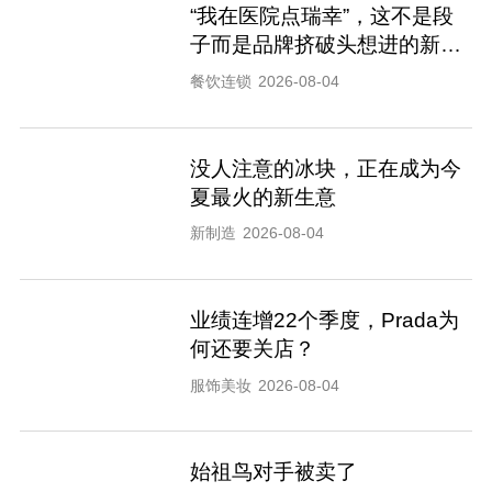
“我在医院点瑞幸”，这不是段
子而是品牌挤破头想进的新渠
道
餐饮连锁
2026-08-04
没人注意的冰块，正在成为今
夏最火的新生意
新制造
2026-08-04
业绩连增22个季度，Prada为
何还要关店？
服饰美妆
2026-08-04
始祖鸟对手被卖了