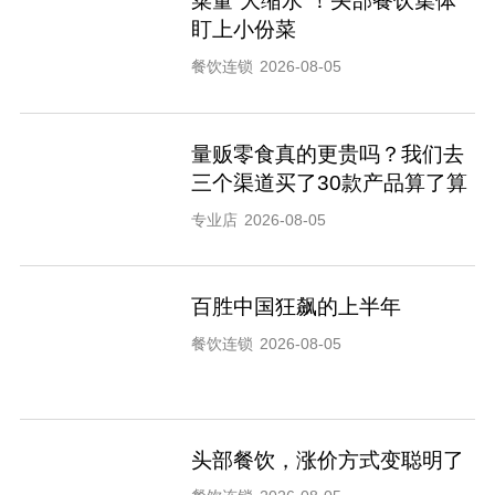
菜量“大缩水”！头部餐饮集体
盯上小份菜
餐饮连锁
2026-08-05
量贩零食真的更贵吗？我们去
三个渠道买了30款产品算了算
专业店
2026-08-05
百胜中国狂飙的上半年
餐饮连锁
2026-08-05
头部餐饮，涨价方式变聪明了