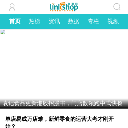
首页
热榜
资讯
数据
专栏
视频
袁记食品更新港股招股书，门店数领跑中式快餐
单店易成万店难，新鲜零食的运营大考才刚开
始？