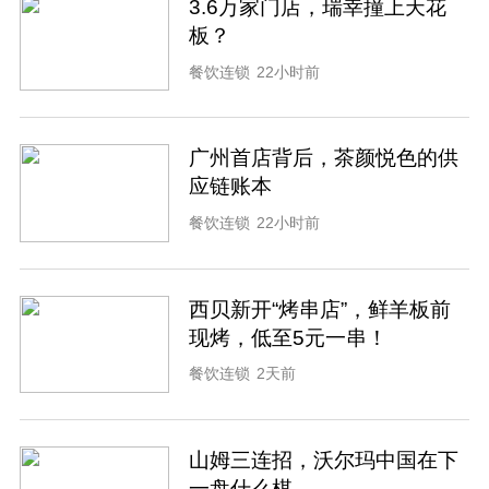
3.6万家门店，瑞幸撞上天花
板？
餐饮连锁
22小时前
广州首店背后，茶颜悦色的供
应链账本
餐饮连锁
22小时前
西贝新开“烤串店”，鲜羊板前
现烤，低至5元一串！
餐饮连锁
2天前
山姆三连招，沃尔玛中国在下
一盘什么棋