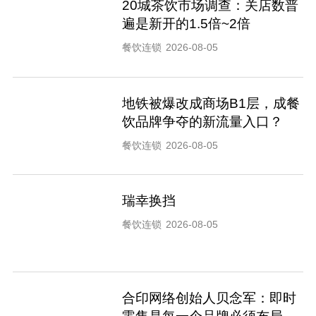
20城茶饮市场调查：关店数普
遍是新开的1.5倍~2倍
餐饮连锁
2026-08-05
地铁被爆改成商场B1层，成餐
饮品牌争夺的新流量入口？
餐饮连锁
2026-08-05
瑞幸换挡
餐饮连锁
2026-08-05
合印网络创始人贝念军：即时