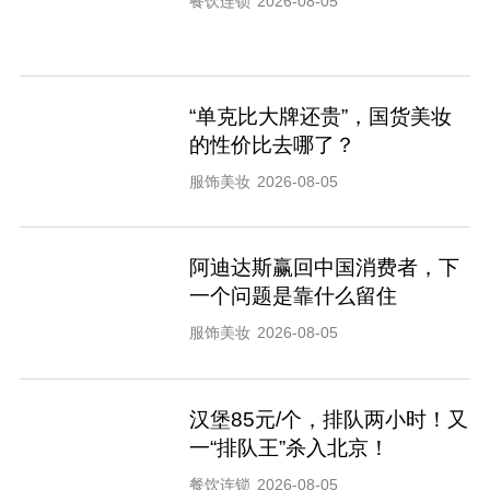
餐饮连锁
2026-08-05
“单克比大牌还贵”，国货美妆
的性价比去哪了？
服饰美妆
2026-08-05
阿迪达斯赢回中国消费者，下
一个问题是靠什么留住
服饰美妆
2026-08-05
汉堡85元/个，排队两小时！又
一“排队王”杀入北京！
餐饮连锁
2026-08-05