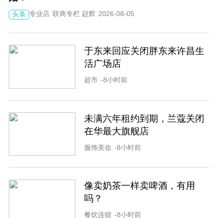
专业店
联商专栏 赵辉
2026-08-05
头条
于东来回应关闭胖东来许昌生
活广场店
超市
-8小时前
未满六年租约到期，兰蔻关闭
在华最大旗舰店
服饰美妆
-8小时前
像卖奶茶一样卖啤酒，有用
吗？
餐饮连锁
-8小时前