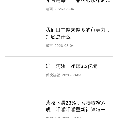
零售是每一个品牌必须布局的
渠道
电商
2026-08-04
我们口中越来越多的审美力，
到底是什么
超市
2026-08-04
沪上阿姨，净赚3.2亿元
餐饮连锁
2026-08-04
营收下滑23%，亏损收窄六
成：呷哺呷哺重新计算每一家
店