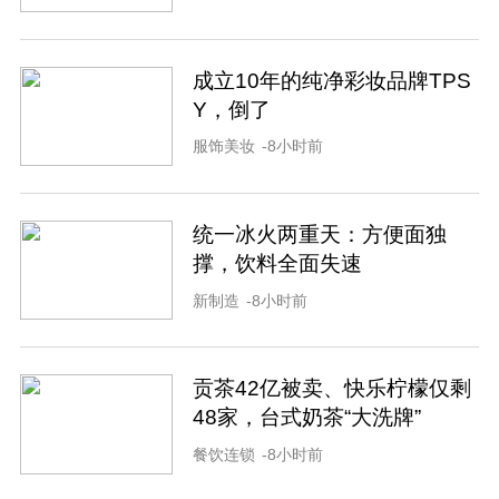
成立10年的纯净彩妆品牌TPS
Y，倒了
服饰美妆
-8小时前
统一冰火两重天：方便面独
撑，饮料全面失速
新制造
-8小时前
贡茶42亿被卖、快乐柠檬仅剩
48家，台式奶茶“大洗牌”
餐饮连锁
-8小时前