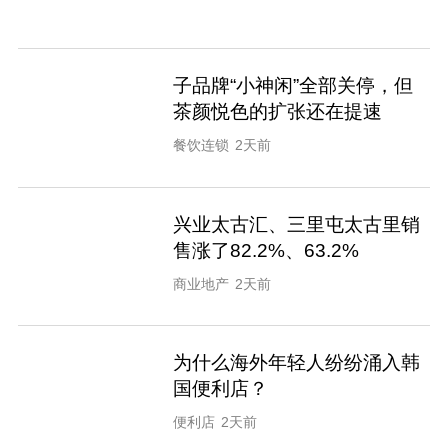
子品牌“小神闲”全部关停，但
茶颜悦色的扩张还在提速
餐饮连锁
2天前
兴业太古汇、三里屯太古里销
售涨了82.2%、63.2%
商业地产
2天前
为什么海外年轻人纷纷涌入韩
国便利店？
便利店
2天前