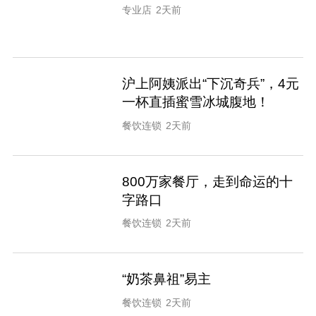
专业店
2天前
沪上阿姨派出“下沉奇兵”，4元
一杯直插蜜雪冰城腹地！
餐饮连锁
2天前
800万家餐厅，走到命运的十
字路口
餐饮连锁
2天前
“奶茶鼻祖”易主
餐饮连锁
2天前