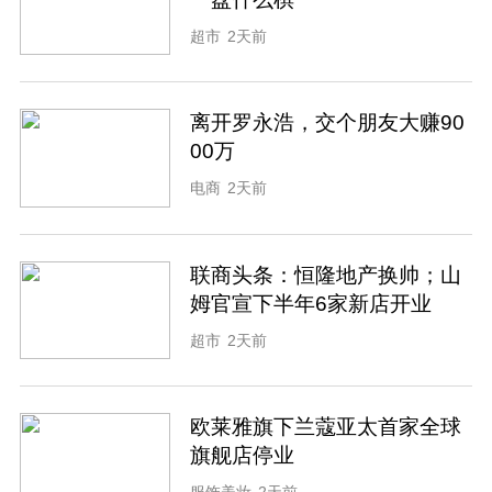
超市
2天前
离开罗永浩，交个朋友大赚90
00万
电商
2天前
联商头条：恒隆地产换帅；山
姆官宣下半年6家新店开业
超市
2天前
欧莱雅旗下兰蔻亚太首家全球
旗舰店停业
服饰美妆
2天前