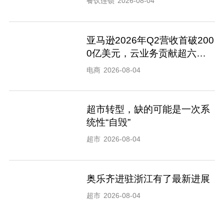
餐饮连锁
2026-08-04
亚马逊2026年Q2营收首破200
0亿美元，云业务贡献超六成
营业利润
电商
2026-08-04
超市转型，缺的可能是一次系
统性“自毁”
超市
2026-08-04
奥乐齐进驻浙江有了最新进展
超市
2026-08-04