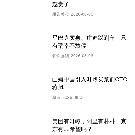
越贵了
服饰美妆
2026-08-06
星巴克卖身、库迪踩刹车，只
有瑞幸不敢停
餐饮连锁
2026-08-06
山姆中国引入叮咚买菜前CTO
蒋旭
超市
2026-08-06
美团有叮咚，阿里有朴朴，京
东有....希望吗？